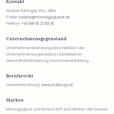
Kontakt
Nadine Pühringer, BSc., MBA
E-Mail:
nadine@montagsglueck.at
Telefon:
+43 681 81 22 83 18
Unternehmensgegenstand
Unternehmensberatung einschließlich der
Unternehmensorganisation, betriebliche
Gesundheitsförderung, Erwachsenenbildung.
Berufsrecht
Gewerbeordnung:
www.ris.bka.gv.at
Marken
Montagsglück und Breeze BGF sind Marken der breeze