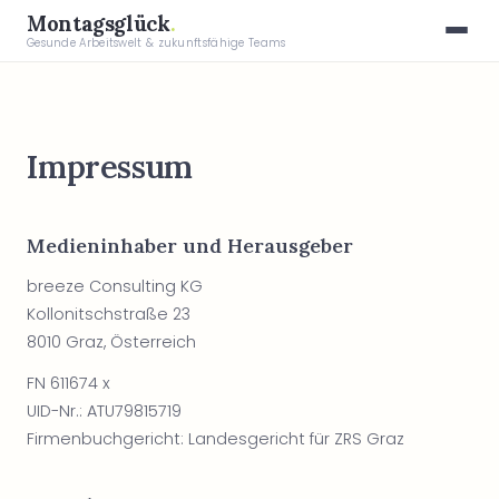
Montagsglück
.
Gesunde Arbeitswelt & zukunftsfähige Teams
Impressum
Medieninhaber und Herausgeber
breeze Consulting KG
Kollonitschstraße 23
8010 Graz, Österreich
FN 611674 x
UID-Nr.: ATU79815719
Firmenbuchgericht: Landesgericht für ZRS Graz